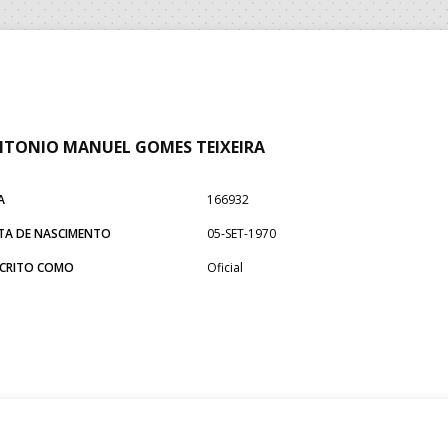
TONIO MANUEL GOMES TEIXEIRA
A
166932
TA DE NASCIMENTO
05-SET-1970
SCRITO COMO
Oficial