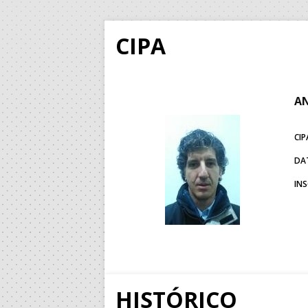
CIPA
AN
CIP
DA
IN
HISTÓRICO