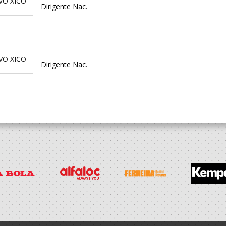
VO XICO
Dirigente Nac.
VO XICO
Dirigente Nac.
VO XICO
Dirigente Nac.
VO XICO
Dirigente Nac.