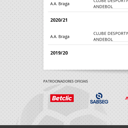
CLUBE DESPORTI
A.A. Braga
ANDEBOL
2020/21
CLUBE DESPORTI
A.A. Braga
ANDEBOL
2019/20
CLUBE DESPORTI
A.A. Braga
ANDEBOL
PATROCINADORES OFICIAIS
2018/19
CLUBE DESPORTI
A.A. Braga
ANDEBOL
2017/18