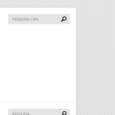
Pesquisa
CIPA
Pesquisar