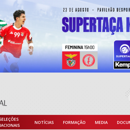
SELEÇÕES
NOTÍCIAS
FORMAÇÃO
MEDIA
DOCU
NACIONAIS