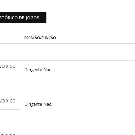
STÓRICO DE JOGOS
ESCALÃO/FUNÇÃO
VO XICO
Dirigente Nac.
VO XICO
Dirigente Nac.