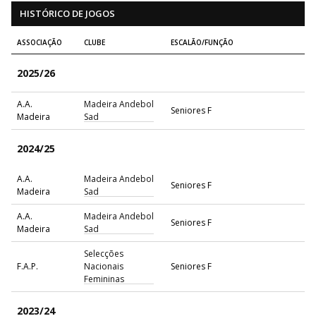
HISTÓRICO DE JOGOS
ASSOCIAÇÃO
CLUBE
ESCALÃO/FUNÇÃO
2025/26
A.A.
Madeira Andebol
Seniores F
Madeira
Sad
2024/25
A.A.
Madeira Andebol
Seniores F
Madeira
Sad
A.A.
Madeira Andebol
Seniores F
Madeira
Sad
Selecções
F.A.P.
Nacionais
Seniores F
Femininas
2023/24