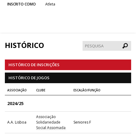
INSCRITO COMO
Atleta
HISTÓRICO
Pesqui
HISTÓRICO DE INSCRIÇÕES
HISTÓRICO DE JOGOS
ASSOCIAÇÃO
CLUBE
ESCALÃO/FUNÇÃO
2024/25
Associação
A.A. Lisboa
Solidariedade
Seniores F
Social Assomada