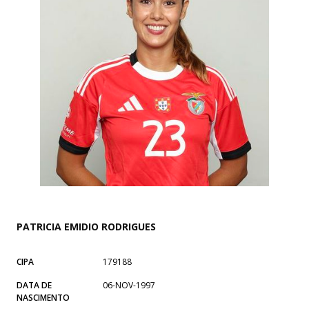
PATRICIA EMIDIO RODRIGUES
CIPA
179188
DATA DE
06-NOV-1997
NASCIMENTO