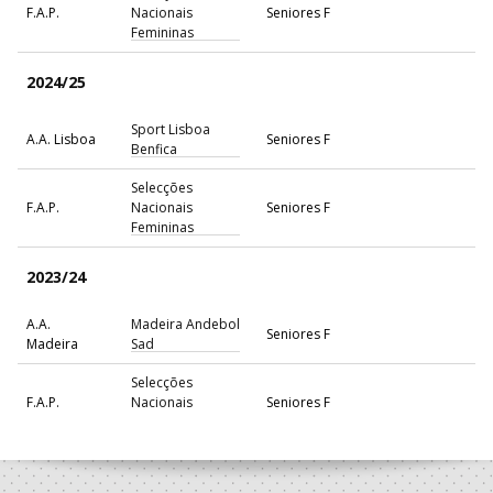
F.A.P.
Nacionais
Seniores F
Femininas
2024/25
Sport Lisboa
A.A. Lisboa
Seniores F
Benfica
Selecções
F.A.P.
Nacionais
Seniores F
Femininas
2023/24
A.A.
Madeira Andebol
Seniores F
Madeira
Sad
Selecções
F.A.P.
Nacionais
Seniores F
Femininas
2022/23