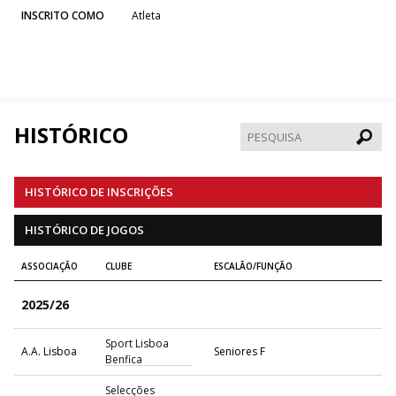
INSCRITO COMO
Atleta
HISTÓRICO
Pesqui
HISTÓRICO DE INSCRIÇÕES
HISTÓRICO DE JOGOS
ASSOCIAÇÃO
CLUBE
ESCALÃO/FUNÇÃO
2025/26
Sport Lisboa
A.A. Lisboa
Seniores F
Benfica
Selecções