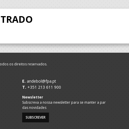
NTRADO
odos os direitos reservados.
E.
andebol@fpa.pt
T.
+351 213 611 900
Newsletter
Subscreva a nossa newsletter para se manter a par
das novidades
SUBSCREVER