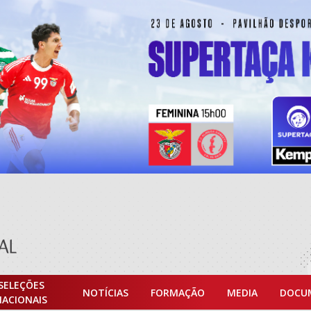
SELEÇÕES
NOTÍCIAS
FORMAÇÃO
MEDIA
DOCU
NACIONAIS