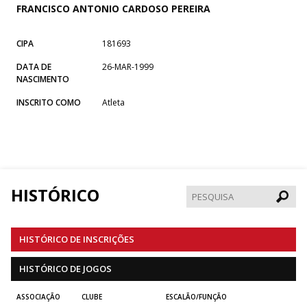
FRANCISCO ANTONIO CARDOSO PEREIRA
CIPA
181693
DATA DE
26-MAR-1999
NASCIMENTO
INSCRITO COMO
Atleta
HISTÓRICO
Pesqui
HISTÓRICO DE INSCRIÇÕES
HISTÓRICO DE JOGOS
ASSOCIAÇÃO
CLUBE
ESCALÃO/FUNÇÃO