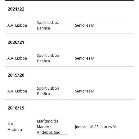
2021/22
Sport Lisboa
A.A. Lisboa
Seniores M
Benfica
2020/21
Sport Lisboa
A.A. Lisboa
Seniores M
Benfica
2019/20
Sport Lisboa
A.A. Lisboa
Seniores M
Benfica
2018/19
Marítimo da
A.A.
Madeira
Juniores M / Seniores M
Madeira
Andebol, Sad