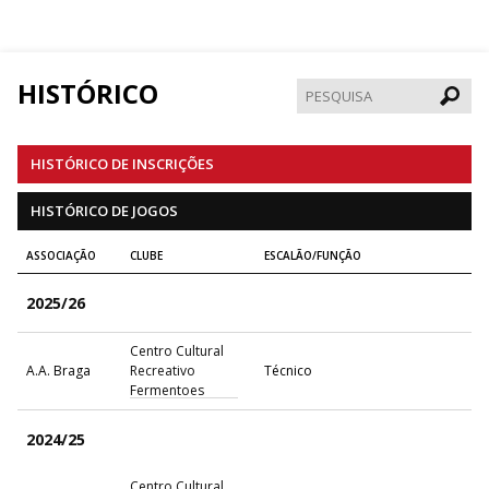
HISTÓRICO
Pesqui
HISTÓRICO DE INSCRIÇÕES
HISTÓRICO DE JOGOS
ASSOCIAÇÃO
CLUBE
ESCALÃO/FUNÇÃO
2025/26
Centro Cultural
A.A. Braga
Recreativo
Técnico
Fermentoes
2024/25
Centro Cultural