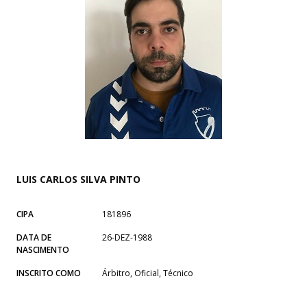
LUIS CARLOS SILVA PINTO
CIPA
181896
DATA DE
26-DEZ-1988
NASCIMENTO
INSCRITO COMO
Árbitro, Oficial, Técnico