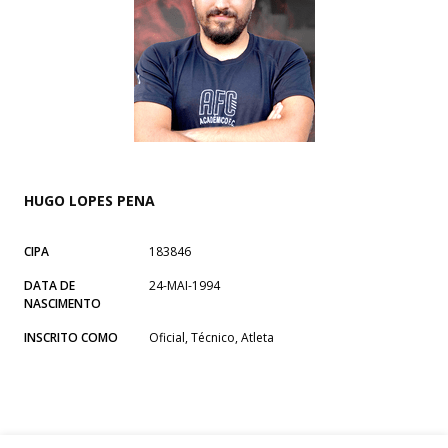
HUGO LOPES PENA
CIPA
183846
DATA DE
24-MAI-1994
NASCIMENTO
INSCRITO COMO
Oficial, Técnico, Atleta