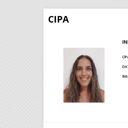
CIPA
IN
CIP
DA
IN