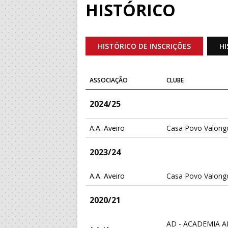
HISTÓRICO
HISTÓRICO DE INSCRIÇÕES
HI
ASSOCIAÇÃO
CLUBE
2024/25
A.A. Aveiro
Casa Povo Valong
2023/24
A.A. Aveiro
Casa Povo Valong
2020/21
AD - ACADEMIA 