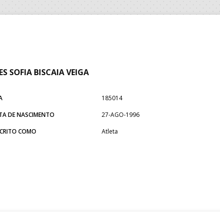
ES SOFIA BISCAIA VEIGA
A
185014
TA DE NASCIMENTO
27-AGO-1996
SCRITO COMO
Atleta