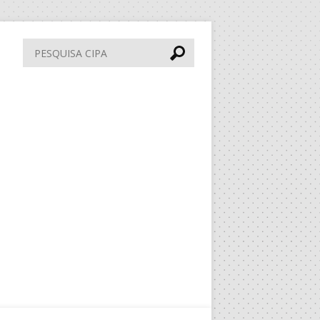
Pesquisa
CIPA