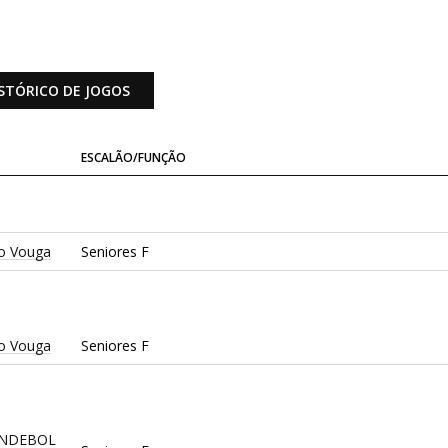
STÓRICO DE JOGOS
ESCALÃO/FUNÇÃO
o Vouga
Seniores F
o Vouga
Seniores F
ANDEBOL