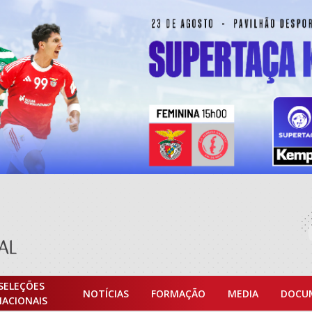
SELEÇÕES
NOTÍCIAS
FORMAÇÃO
MEDIA
DOCU
NACIONAIS