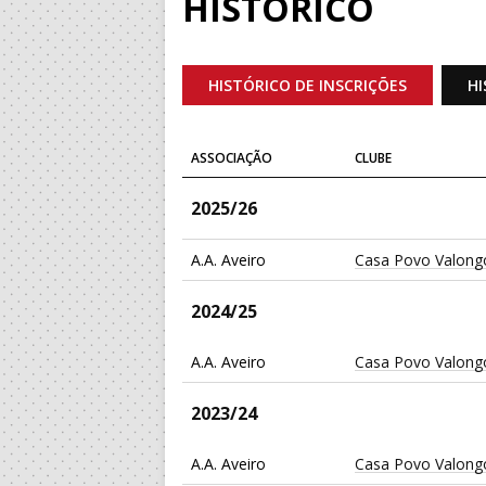
HISTÓRICO
HISTÓRICO DE INSCRIÇÕES
HI
ASSOCIAÇÃO
CLUBE
2025/26
A.A. Aveiro
Casa Povo Valong
2024/25
A.A. Aveiro
Casa Povo Valong
2023/24
A.A. Aveiro
Casa Povo Valong