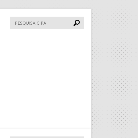
Pesquisa
CIPA