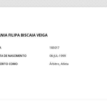
NIA FILIPA BISCAIA VEIGA
A
185017
TA DE NASCIMENTO
08-JUL-1999
SCRITO COMO
Árbitro, Atleta