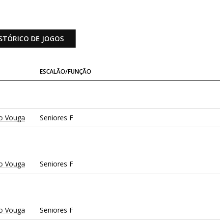
STÓRICO DE JOGOS
ESCALÃO/FUNÇÃO
o Vouga
Seniores F
o Vouga
Seniores F
o Vouga
Seniores F