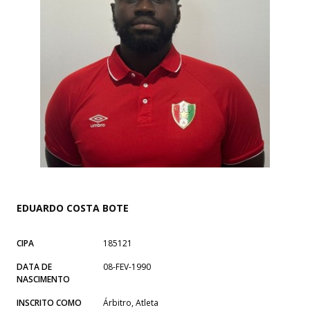
EDUARDO COSTA BOTE
CIPA
185121
DATA DE
08-FEV-1990
NASCIMENTO
INSCRITO COMO
Árbitro, Atleta