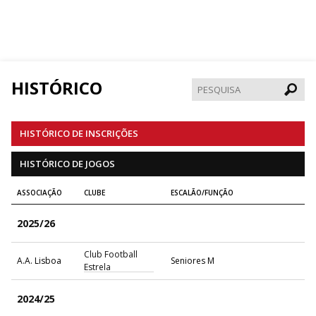
HISTÓRICO
Pesqui
HISTÓRICO DE INSCRIÇÕES
HISTÓRICO DE JOGOS
ASSOCIAÇÃO
CLUBE
ESCALÃO/FUNÇÃO
2025/26
Club Football
A.A. Lisboa
Seniores M
Estrela
2024/25