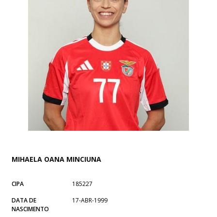
MIHAELA OANA MINCIUNA
CIPA
185227
DATA DE
17-ABR-1999
NASCIMENTO