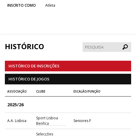
INSCRITO COMO
Atleta
HISTÓRICO
Pesqui
HISTÓRICO DE INSCRIÇÕES
HISTÓRICO DE JOGOS
ASSOCIAÇÃO
CLUBE
ESCALÃO/FUNÇÃO
2025/26
Sport Lisboa
A.A. Lisboa
Seniores F
Benfica
Selecções