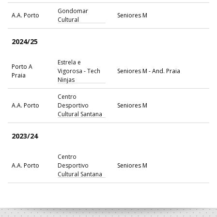
Gondomar
A.A. Porto
Seniores M
Cultural
2024/25
Estrela e
Porto A
Vigorosa - Tech
Seniores M - And. Praia
Praia
Ninjas
Centro
A.A. Porto
Desportivo
Seniores M
Cultural Santana
2023/24
Centro
A.A. Porto
Desportivo
Seniores M
Cultural Santana
2022/23
Centro