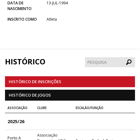
DATA DE
13-JUL-1994
NASCIMENTO
INSCRITO COMO
Atleta
HISTÓRICO
Pesqui
HISTÓRICO DE INSCRIÇÕES
HISTÓRICO DE JOGOS
ASSOCIAÇÃO
CLUBE
ESCALÃO/FUNÇÃO
2025/26
Associação
Porto A