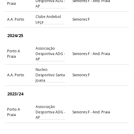
Desportiva ADG -
Seniores F - And. Praia
Praia
AP
Clube Andebol
A.A. Porto
Seniores F
Leça
2024/25
Associação
Porto A
Desportiva ADG -
Seniores F - And. Praia
Praia
AP
Nucleo
A.A. Porto
Desportivo Santa
Seniores F
Joana
2023/24
Associação
Porto A
Desportiva ADG -
Seniores F - And. Praia
Praia
AP
Nucleo
A.A. Porto
Desportivo Santa
Seniores F