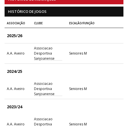
HISTÓRICO DE JOGOS
ASSOCIAÇÃO
CLUBE
ESCALÃO/FUNÇÃO
2025/26
Associacao
A.A. Aveiro
Desportiva
Seniores M
Sanjoanense
2024/25
Associacao
A.A. Aveiro
Desportiva
Seniores M
Sanjoanense
2023/24
Associacao
A.A. Aveiro
Desportiva
Seniores M