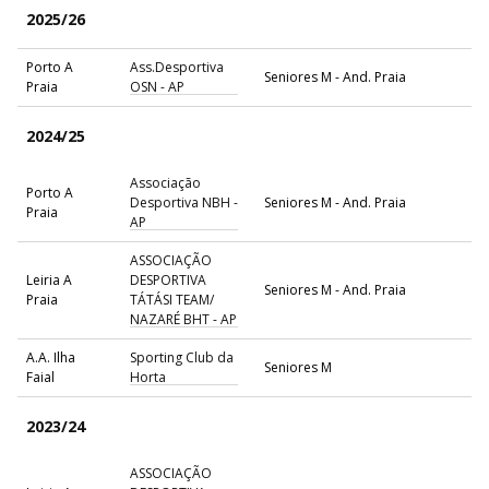
2025/26
Porto A
Ass.Desportiva
Seniores M - And. Praia
Praia
OSN - AP
2024/25
Associação
Porto A
Desportiva NBH -
Seniores M - And. Praia
Praia
AP
ASSOCIAÇÃO
Leiria A
DESPORTIVA
Seniores M - And. Praia
Praia
TÁTÁSI TEAM/
NAZARÉ BHT - AP
A.A. Ilha
Sporting Club da
Seniores M
Faial
Horta
2023/24
ASSOCIAÇÃO