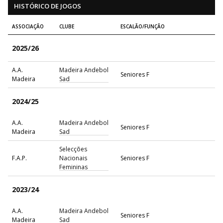
HISTÓRICO DE JOGOS
ASSOCIAÇÃO
CLUBE
ESCALÃO/FUNÇÃO
2025/26
A.A.
Madeira Andebol
Seniores F
Madeira
Sad
2024/25
A.A.
Madeira Andebol
Seniores F
Madeira
Sad
Selecções
F.A.P.
Nacionais
Seniores F
Femininas
2023/24
A.A.
Madeira Andebol
Seniores F
Madeira
Sad