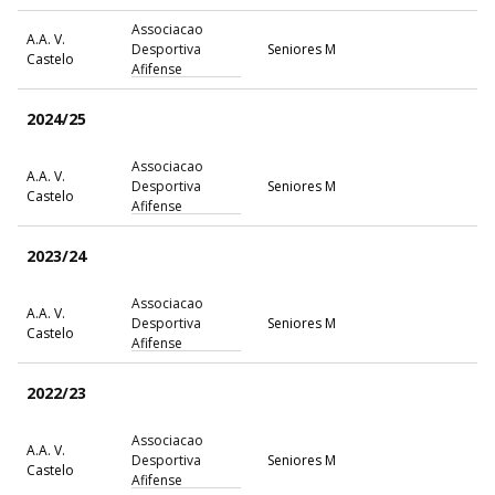
Associacao
A.A. V.
Desportiva
Seniores M
Castelo
Afifense
2024/25
Associacao
A.A. V.
Desportiva
Seniores M
Castelo
Afifense
2023/24
Associacao
A.A. V.
Desportiva
Seniores M
Castelo
Afifense
2022/23
Associacao
A.A. V.
Desportiva
Seniores M
Castelo
Afifense