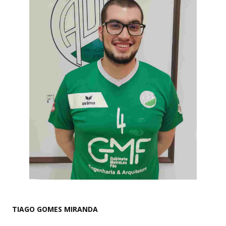
TIAGO GOMES MIRANDA