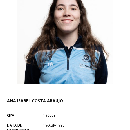
ANA ISABEL COSTA ARAUJO
CIPA
190609
DATA DE
19-ABR-1998