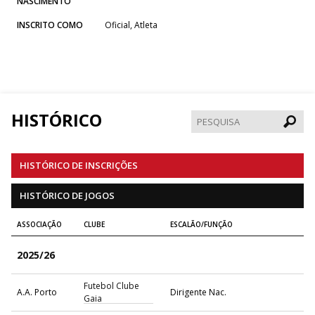
NASCIMENTO
INSCRITO COMO
Oficial, Atleta
HISTÓRICO
Pesqui
HISTÓRICO DE INSCRIÇÕES
HISTÓRICO DE JOGOS
ASSOCIAÇÃO
CLUBE
ESCALÃO/FUNÇÃO
2025/26
Futebol Clube
A.A. Porto
Dirigente Nac.
Gaia