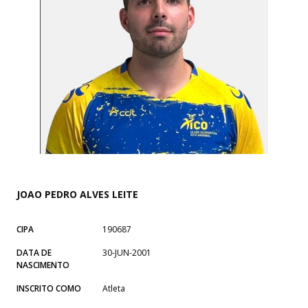
JOAO PEDRO ALVES LEITE
CIPA
190687
DATA DE
30-JUN-2001
NASCIMENTO
INSCRITO COMO
Atleta