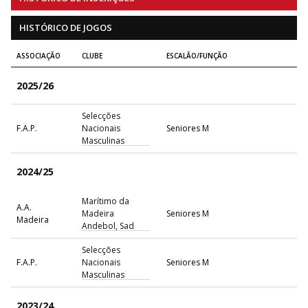
HISTÓRICO DE JOGOS
ASSOCIAÇÃO
CLUBE
ESCALÃO/FUNÇÃO
2025/26
Selecções
F.A.P.
Nacionais
Seniores M
Masculinas
2024/25
Marítimo da
A.A.
Madeira
Seniores M
Madeira
Andebol, Sad
Selecções
F.A.P.
Nacionais
Seniores M
Masculinas
2023/24