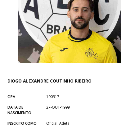
DIOGO ALEXANDRE COUTINHO RIBEIRO
CIPA
190917
DATA DE
27-OUT-1999
NASCIMENTO
INSCRITO COMO
Oficial, Atleta