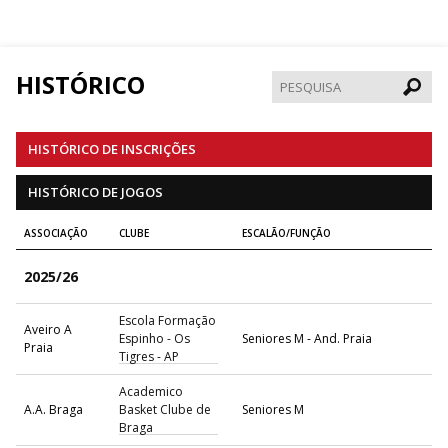
HISTÓRICO
Pesqui
HISTÓRICO DE INSCRIÇÕES
HISTÓRICO DE JOGOS
ASSOCIAÇÃO
CLUBE
ESCALÃO/FUNÇÃO
2025/26
Escola Formação
Aveiro A
Espinho - Os
Seniores M - And. Praia
Praia
Tigres - AP
Academico
A.A. Braga
Basket Clube de
Seniores M
Braga