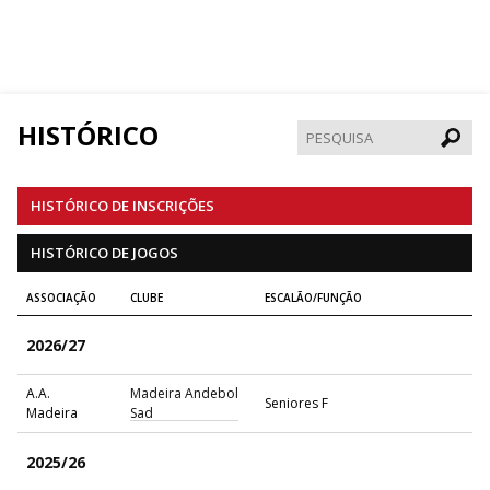
HISTÓRICO
Pesqui
HISTÓRICO DE INSCRIÇÕES
HISTÓRICO DE JOGOS
ASSOCIAÇÃO
CLUBE
ESCALÃO/FUNÇÃO
2026/27
A.A.
Madeira Andebol
Seniores F
Madeira
Sad
2025/26