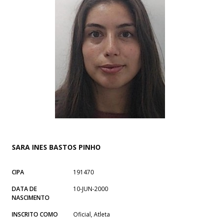
SARA INES BASTOS PINHO
CIPA
191470
DATA DE
10-JUN-2000
NASCIMENTO
INSCRITO COMO
Oficial, Atleta