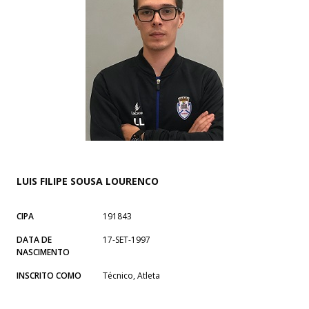
LUIS FILIPE SOUSA LOURENCO
CIPA
191843
DATA DE
17-SET-1997
NASCIMENTO
INSCRITO COMO
Técnico, Atleta