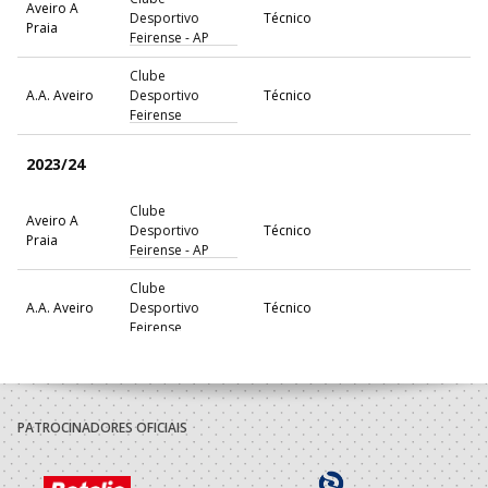
Aveiro A
Desportivo
Técnico
Praia
Feirense - AP
Clube
A.A. Aveiro
Desportivo
Técnico
Feirense
2023/24
Clube
Aveiro A
Desportivo
Técnico
Praia
Feirense - AP
Clube
A.A. Aveiro
Desportivo
Técnico
Feirense
2022/23
Clube
PATROCINADORES OFICIAIS
A.A. Aveiro
Desportivo
Técnico
Feirense