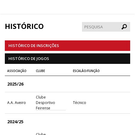
HISTÓRICO
Pesqui
HISTÓRICO DE INSCRIÇÕES
HISTÓRICO DE JOGOS
ASSOCIAÇÃO
CLUBE
ESCALÃO/FUNÇÃO
2025/26
Clube
A.A. Aveiro
Desportivo
Técnico
Feirense
2024/25
Clube