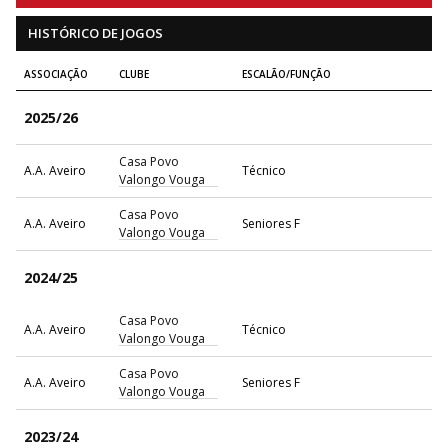
HISTÓRICO DE JOGOS
ASSOCIAÇÃO
CLUBE
ESCALÃO/FUNÇÃO
2025/26
Casa Povo
A.A. Aveiro
Técnico
Valongo Vouga
Casa Povo
A.A. Aveiro
Seniores F
Valongo Vouga
2024/25
Casa Povo
A.A. Aveiro
Técnico
Valongo Vouga
Casa Povo
A.A. Aveiro
Seniores F
Valongo Vouga
2023/24