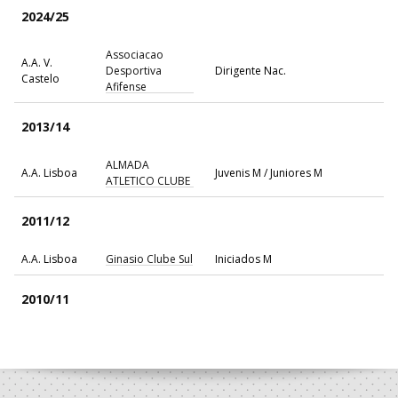
2024/25
Associacao
A.A. V.
Desportiva
Dirigente Nac.
Castelo
Afifense
2013/14
ALMADA
A.A. Lisboa
Juvenis M / Juniores M
ATLETICO CLUBE
2011/12
A.A. Lisboa
Ginasio Clube Sul
Iniciados M
2010/11
A.A. Lisboa
Ginasio Clube Sul
Iniciados M
2009/10