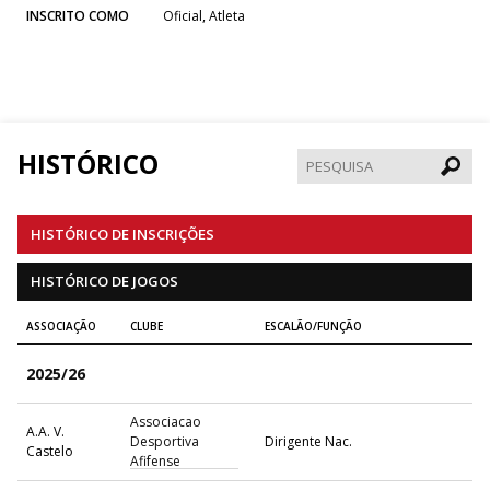
INSCRITO COMO
Oficial, Atleta
HISTÓRICO
Pesqui
HISTÓRICO DE INSCRIÇÕES
HISTÓRICO DE JOGOS
ASSOCIAÇÃO
CLUBE
ESCALÃO/FUNÇÃO
2025/26
Associacao
A.A. V.
Desportiva
Dirigente Nac.
Castelo
Afifense