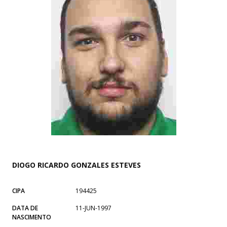
DIOGO RICARDO GONZALES ESTEVES
CIPA
194425
DATA DE
11-JUN-1997
NASCIMENTO