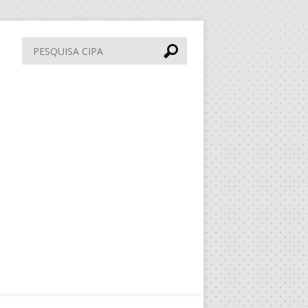
Pesquisa
CIPA