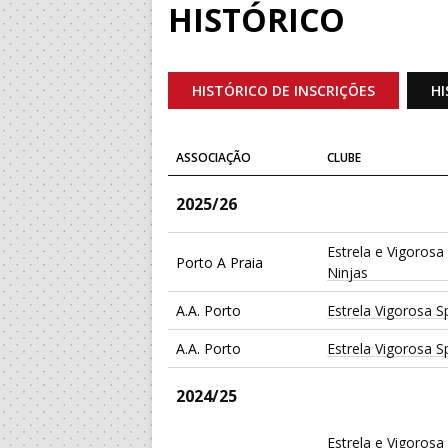
HISTÓRICO
HISTÓRICO DE INSCRIÇÕES
HI
ASSOCIAÇÃO
CLUBE
2025/26
Estrela e Vigorosa
Porto A Praia
Ninjas
A.A. Porto
Estrela Vigorosa S
A.A. Porto
Estrela Vigorosa S
2024/25
Estrela e Vigorosa