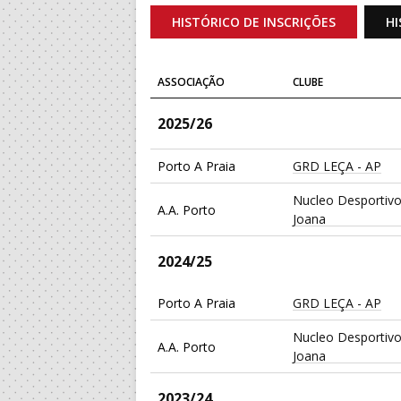
HISTÓRICO DE INSCRIÇÕES
HI
ASSOCIAÇÃO
CLUBE
2025/26
Porto A Praia
GRD LEÇA - AP
Nucleo Desportivo
A.A. Porto
Joana
2024/25
Porto A Praia
GRD LEÇA - AP
Nucleo Desportivo
A.A. Porto
Joana
2023/24