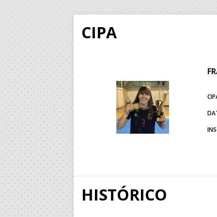
CIPA
FR
CIP
DA
IN
HISTÓRICO