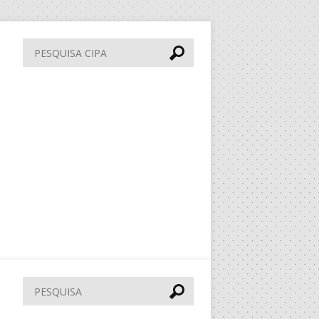
Pesquisa
CIPA
Pesquisar