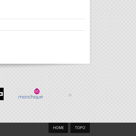
HOME
TOPO