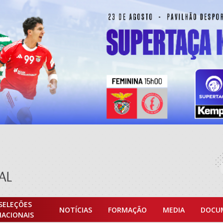
SELEÇÕES
NOTÍCIAS
FORMAÇÃO
MEDIA
DOCU
NACIONAIS