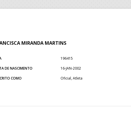
ANCISCA MIRANDA MARTINS
A
196415
TA DE NASCIMENTO
16-JAN-2002
SCRITO COMO
Oficial, Atleta