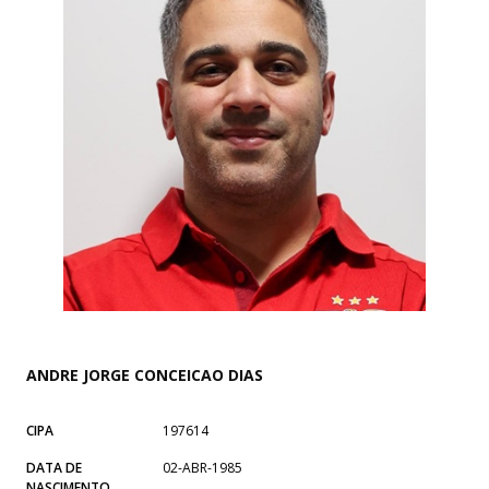
ANDRE JORGE CONCEICAO DIAS
CIPA
197614
DATA DE
02-ABR-1985
NASCIMENTO