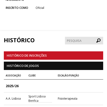
INSCRITO COMO
Oficial
HISTÓRICO
Pesqui
HISTÓRICO DE INSCRIÇÕES
HISTÓRICO DE JOGOS
ASSOCIAÇÃO
CLUBE
ESCALÃO/FUNÇÃO
2025/26
Sport Lisboa
A.A. Lisboa
Fisioterapeuta
Benfica