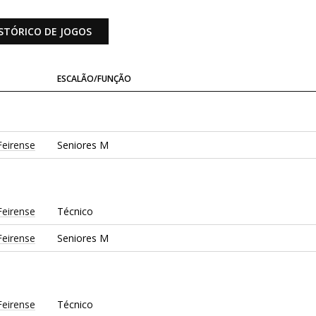
STÓRICO DE JOGOS
ESCALÃO/FUNÇÃO
Feirense
Seniores M
Feirense
Técnico
Feirense
Seniores M
Feirense
Técnico