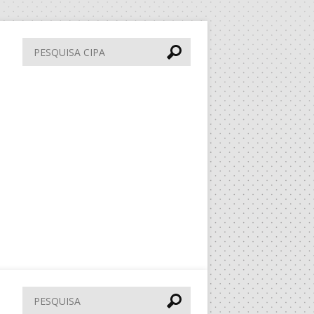
Pesquisa
CIPA
Pesquisar