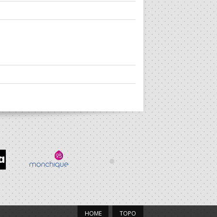
HOME
TOPO