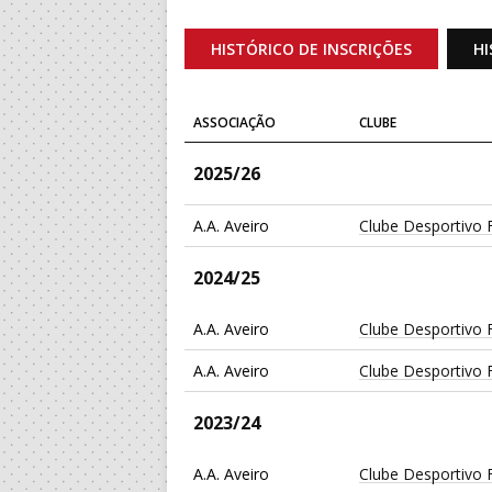
HISTÓRICO DE INSCRIÇÕES
HI
ASSOCIAÇÃO
CLUBE
2025/26
A.A. Aveiro
Clube Desportivo 
2024/25
A.A. Aveiro
Clube Desportivo 
A.A. Aveiro
Clube Desportivo 
2023/24
A.A. Aveiro
Clube Desportivo 