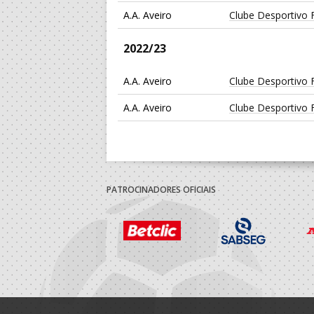
A.A. Aveiro
Clube Desportivo 
2022/23
A.A. Aveiro
Clube Desportivo 
A.A. Aveiro
Clube Desportivo 
2021/22
A.A. Aveiro
Clube Desportivo 
PATROCINADORES OFICIAIS
A.A. Aveiro
Clube Desportivo 
2020/21
A.A. Aveiro
Clube Desportivo 
2019/20