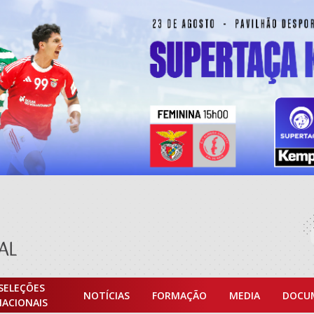
SELEÇÕES
NOTÍCIAS
FORMAÇÃO
MEDIA
DOCU
NACIONAIS