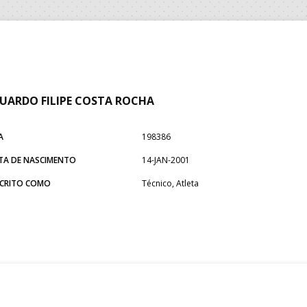
UARDO FILIPE COSTA ROCHA
A
198386
TA DE NASCIMENTO
14-JAN-2001
SCRITO COMO
Técnico, Atleta