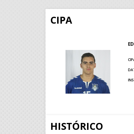
CIPA
ED
CIP
DA
IN
HISTÓRICO