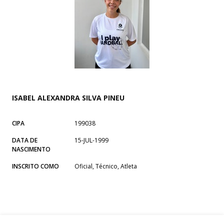
ISABEL ALEXANDRA SILVA PINEU
CIPA
199038
DATA DE
15-JUL-1999
NASCIMENTO
INSCRITO COMO
Oficial, Técnico, Atleta