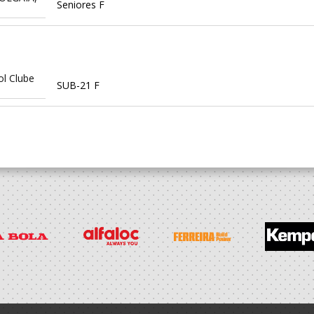
Seniores F
ol Clube
SUB-21 F
ol Clube
SUB-20 F / Seniores F
PORTIVA
AZARÉ
Seniores F - And. Praia
PORTIVA
AZARÉ
Seniores F - And. Praia