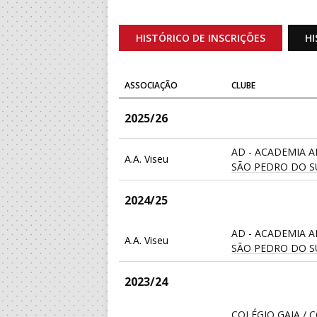
HISTÓRICO DE INSCRIÇÕES
HI
ASSOCIAÇÃO
CLUBE
2025/26
AD - ACADEMIA 
A.A. Viseu
SÃO PEDRO DO S
2024/25
AD - ACADEMIA 
A.A. Viseu
SÃO PEDRO DO S
2023/24
COLÉGIO GAIA / 