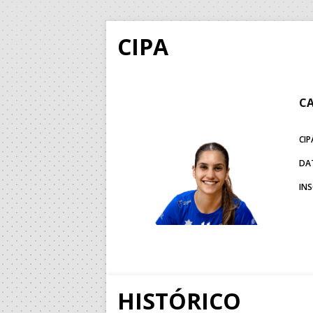
CIPA
CA
CIP
DA
IN
HISTÓRICO