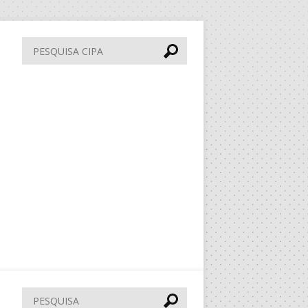
Pesquisa
CIPA
Pesquisar