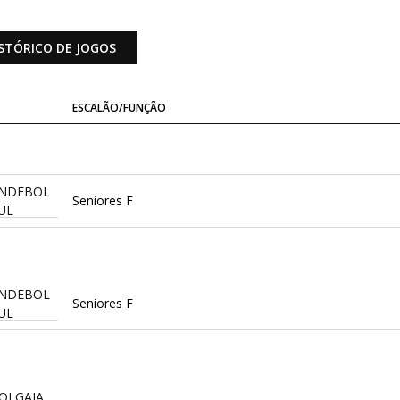
STÓRICO DE JOGOS
ESCALÃO/FUNÇÃO
ANDEBOL
Seniores F
UL
ANDEBOL
Seniores F
UL
COLGAIA,