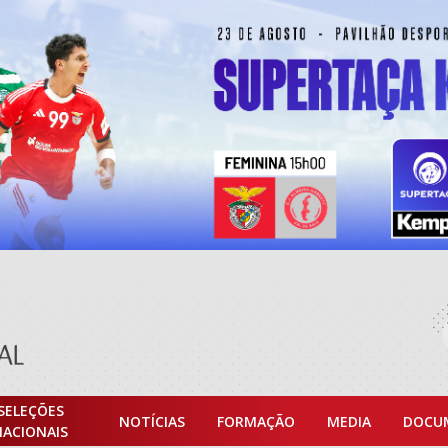
SELEÇÕES
NOTÍCIAS
FORMAÇÃO
MEDIA
DOCU
NACIONAIS