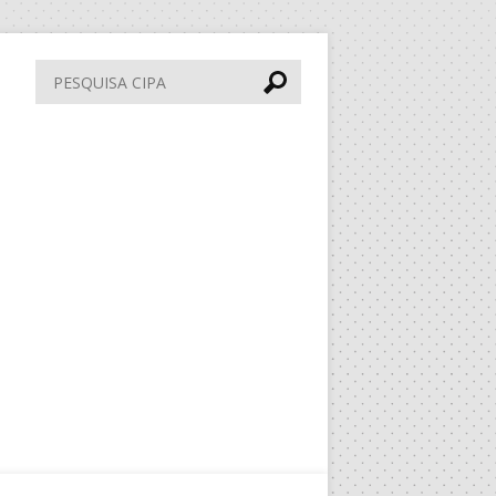
Pesquisa
CIPA