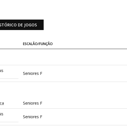
STÓRICO DE JOGOS
ESCALÃO/FUNÇÃO
is
Seniores F
ica
Seniores F
is
Seniores F