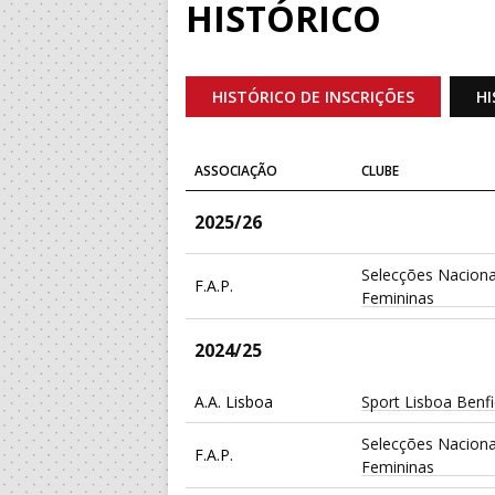
HISTÓRICO
HISTÓRICO DE INSCRIÇÕES
HI
ASSOCIAÇÃO
CLUBE
2025/26
Selecções Naciona
F.A.P.
Femininas
2024/25
A.A. Lisboa
Sport Lisboa Benf
Selecções Naciona
F.A.P.
Femininas