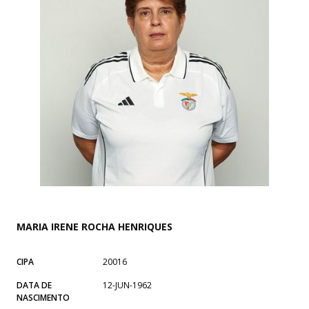
MARIA IRENE ROCHA HENRIQUES
CIPA
20016
DATA DE
12-JUN-1962
NASCIMENTO