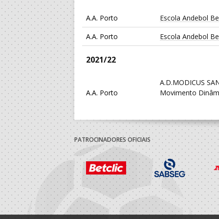
A.A. Porto
Escola Andebol Be
A.A. Porto
Escola Andebol Be
2021/22
A.D.MODICUS SAN
A.A. Porto
Movimento Dinâm
Cultural Sandim
A.D.MODICUS SAN
A.A. Porto
Movimento Dinâm
PATROCINADORES OFICIAIS
Cultural Sandim
2020/21
A.D.MODICUS SAN
A.A. Porto
Movimento Dinâm
Cultural Sandim