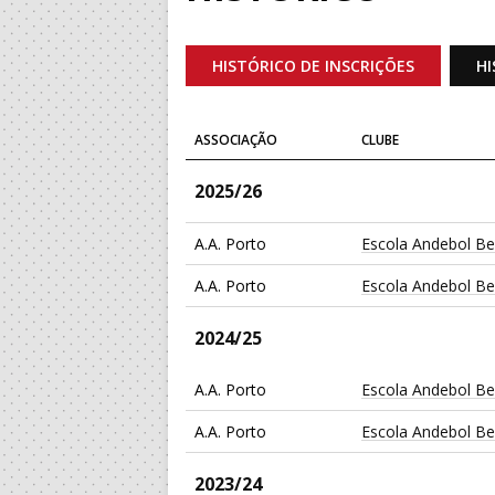
HISTÓRICO DE INSCRIÇÕES
HI
ASSOCIAÇÃO
CLUBE
2025/26
A.A. Porto
Escola Andebol Be
A.A. Porto
Escola Andebol Be
2024/25
A.A. Porto
Escola Andebol Be
A.A. Porto
Escola Andebol Be
2023/24