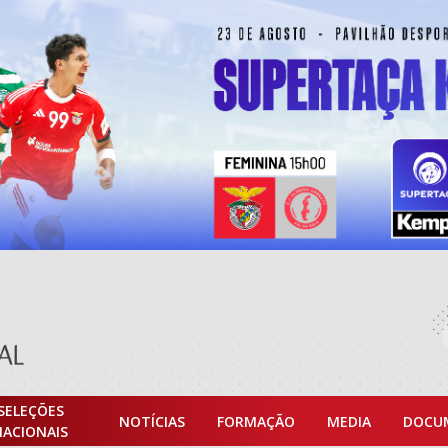
SELEÇÕES
NOTÍCIAS
FORMAÇÃO
MEDIA
DOCU
NACIONAIS