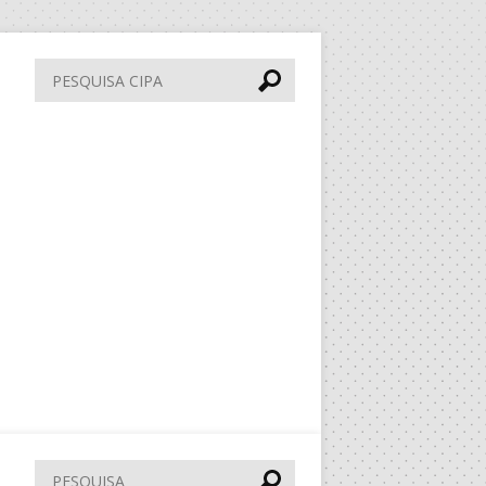
Pesquisa
CIPA
Pesquisar