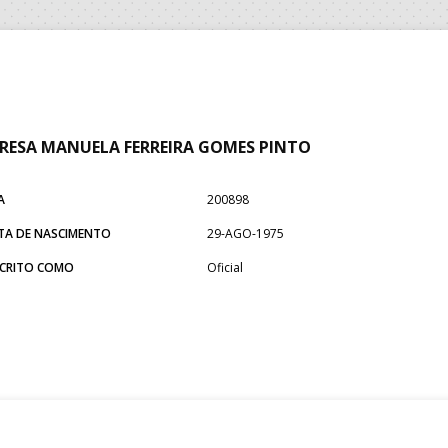
RESA MANUELA FERREIRA GOMES PINTO
A
200898
TA DE NASCIMENTO
29-AGO-1975
SCRITO COMO
Oficial