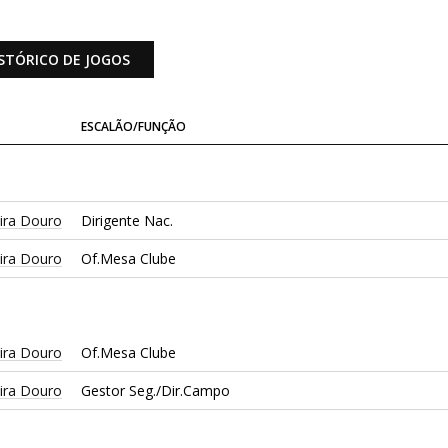
STÓRICO DE JOGOS
ESCALÃO/FUNÇÃO
ira Douro
Dirigente Nac.
ira Douro
Of.Mesa Clube
ira Douro
Of.Mesa Clube
ira Douro
Gestor Seg./Dir.Campo