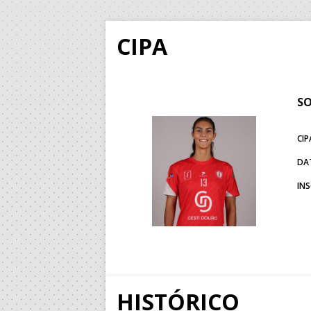
CIPA
SO
CIP
DA
IN
HISTÓRICO