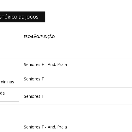
STÓRICO DE JOGOS
ESCALÃO/FUNÇÃO
Seniores F - And. Praia
is -
Seniores F
emininas
ida
Seniores F
Seniores F - And. Praia