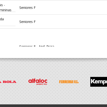
is -
Seniores F
emininas
ida
Seniores F
Seniores F - And. Praia
is -
Seniores F
emininas
ida
Seniores F
Seniores F - And. Praia
is -