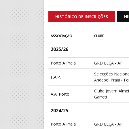
HISTÓRICO DE INSCRIÇÕES
HI
ASSOCIAÇÃO
CLUBE
2025/26
Porto A Praia
GRD LEÇA - AP
Selecções Naciona
F.A.P.
Andebol Praia - F
Clube Jovem Alme
A.A. Porto
Garrett
2024/25
Porto A Praia
GRD LEÇA - AP