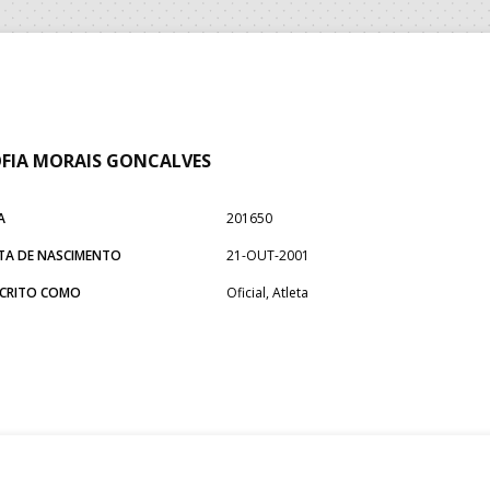
FIA MORAIS GONCALVES
A
201650
TA DE NASCIMENTO
21-OUT-2001
SCRITO COMO
Oficial, Atleta