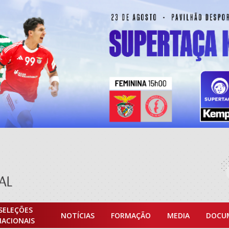
SELEÇÕES
NOTÍCIAS
FORMAÇÃO
MEDIA
DOCU
NACIONAIS