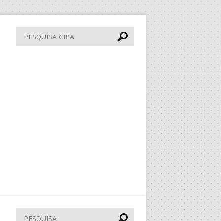
Pesquisa
CIPA
Pesquisar