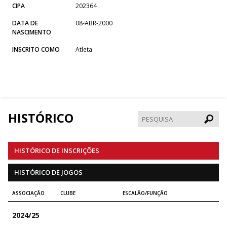
CIPA
202364
DATA DE
08-ABR-2000
NASCIMENTO
INSCRITO COMO
Atleta
HISTÓRICO
Pesqui
HISTÓRICO DE INSCRIÇÕES
HISTÓRICO DE JOGOS
ASSOCIAÇÃO
CLUBE
ESCALÃO/FUNÇÃO
2024/25