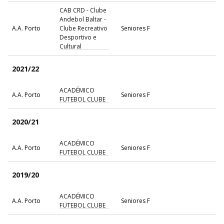
CAB CRD - Clube
Andebol Baltar -
A.A. Porto
Clube Recreativo
Seniores F
Desportivo e
Cultural
2021/22
ACADÉMICO
A.A. Porto
Seniores F
FUTEBOL CLUBE
2020/21
ACADÉMICO
A.A. Porto
Seniores F
FUTEBOL CLUBE
2019/20
ACADÉMICO
A.A. Porto
Seniores F
FUTEBOL CLUBE