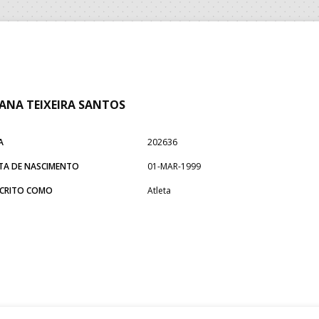
ANA TEIXEIRA SANTOS
A
202636
TA DE NASCIMENTO
01-MAR-1999
SCRITO COMO
Atleta