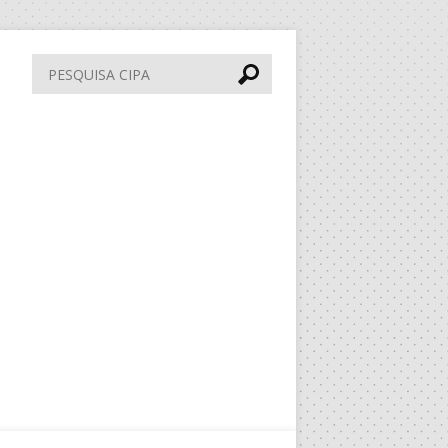
Pesquisa
CIPA