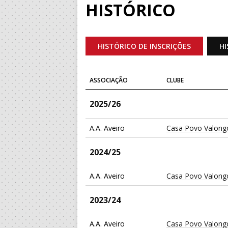
HISTÓRICO
HISTÓRICO DE INSCRIÇÕES
HI
ASSOCIAÇÃO
CLUBE
2025/26
A.A. Aveiro
Casa Povo Valong
2024/25
A.A. Aveiro
Casa Povo Valong
2023/24
A.A. Aveiro
Casa Povo Valong