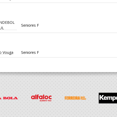
ANDEBOL
Seniores F
UL
o Vouga
Seniores F
o Vouga
Juniores F / Seniores F
ol Clube
Juniores F / Seniores F
o Vouga
Juniores F / Seniores F