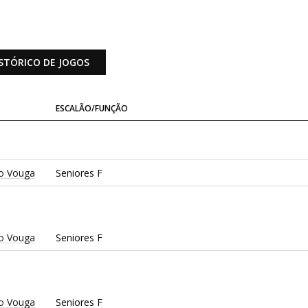
STÓRICO DE JOGOS
ESCALÃO/FUNÇÃO
o Vouga
Seniores F
o Vouga
Seniores F
o Vouga
Seniores F