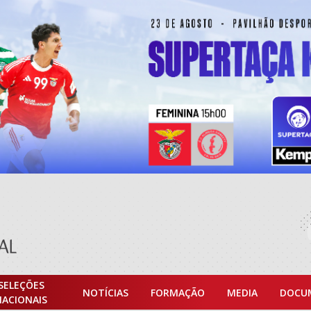
SELEÇÕES
NOTÍCIAS
FORMAÇÃO
MEDIA
DOCU
NACIONAIS