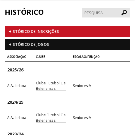
HISTÓRICO
Pesqui
HISTÓRICO DE INSCRIÇÕES
HISTÓRICO DE JOGOS
ASSOCIAÇÃO
CLUBE
ESCALÃO/FUNÇÃO
2025/26
Clube Futebol Os
A.A. Lisboa
Seniores M
Belenenses
2024/25
Clube Futebol Os
A.A. Lisboa
Seniores M
Belenenses
2023/24