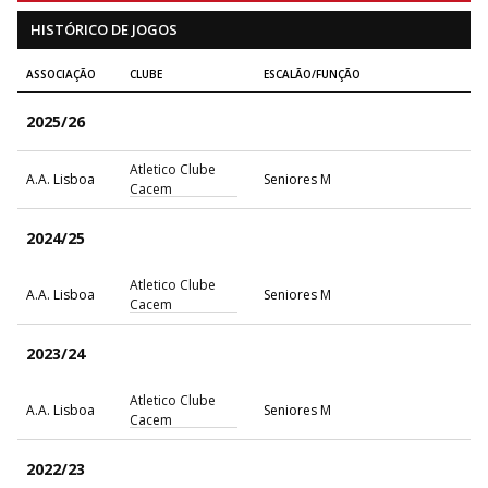
HISTÓRICO DE JOGOS
ASSOCIAÇÃO
CLUBE
ESCALÃO/FUNÇÃO
2025/26
Atletico Clube
A.A. Lisboa
Seniores M
Cacem
2024/25
Atletico Clube
A.A. Lisboa
Seniores M
Cacem
2023/24
Atletico Clube
A.A. Lisboa
Seniores M
Cacem
2022/23