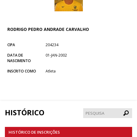
RODRIGO PEDRO ANDRADE CARVALHO
CIPA
204234
DATA DE
01-JAN-2002
NASCIMENTO
INSCRITO COMO
Atleta
HISTÓRICO
Pesqui
HISTÓRICO DE INSCRIÇÕES