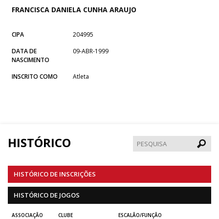
FRANCISCA DANIELA CUNHA ARAUJO
CIPA
204995
DATA DE
09-ABR-1999
NASCIMENTO
INSCRITO COMO
Atleta
HISTÓRICO
Pesqui
HISTÓRICO DE INSCRIÇÕES
HISTÓRICO DE JOGOS
ASSOCIAÇÃO
CLUBE
ESCALÃO/FUNÇÃO