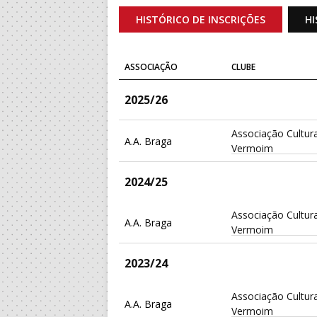
HISTÓRICO DE INSCRIÇÕES
HI
ASSOCIAÇÃO
CLUBE
2025/26
Associação Cultura
A.A. Braga
Vermoim
2024/25
Associação Cultura
A.A. Braga
Vermoim
2023/24
Associação Cultura
A.A. Braga
Vermoim