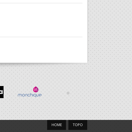
HOME
TOPO