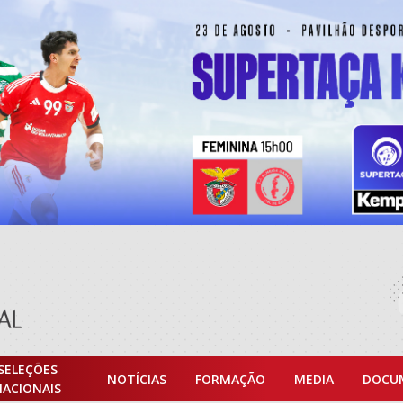
SELEÇÕES
NOTÍCIAS
FORMAÇÃO
MEDIA
DOCU
NACIONAIS