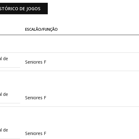
STÓRICO DE JOGOS
ESCALÃO/FUNÇÃO
l de
Seniores F
l de
Seniores F
l de
Seniores F