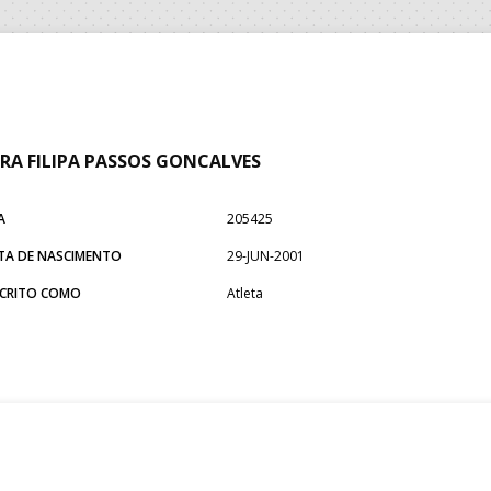
RA FILIPA PASSOS GONCALVES
A
205425
TA DE NASCIMENTO
29-JUN-2001
SCRITO COMO
Atleta