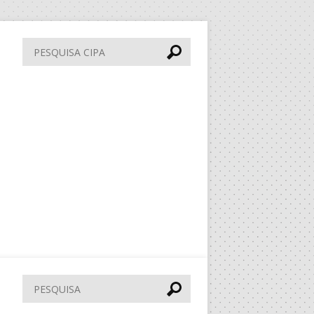
Pesquisa
CIPA
Pesquisar