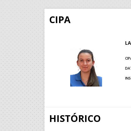
CIPA
LA
CIP
DA
IN
HISTÓRICO