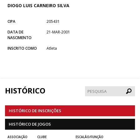
DIOGO LUIS CARNEIRO SILVA
CIPA
205431
DATA DE
21-MAR-2001
NASCIMENTO
INSCRITO COMO
Atleta
HISTÓRICO
Pesqui
HISTÓRICO DE INSCRIÇÕES
HISTÓRICO DE JOGOS
ASSOCIAÇÃO
CLUBE
ESCALÃO/FUNÇÃO