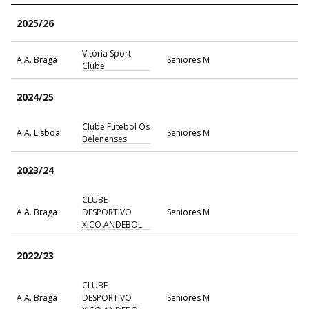
2025/26
Vitória Sport
A.A. Braga
Seniores M
Clube
2024/25
Clube Futebol Os
A.A. Lisboa
Seniores M
Belenenses
2023/24
CLUBE
A.A. Braga
DESPORTIVO
Seniores M
XICO ANDEBOL
2022/23
CLUBE
A.A. Braga
DESPORTIVO
Seniores M