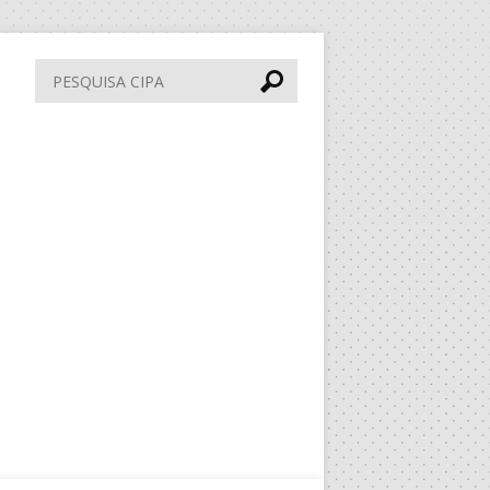
Pesquisa
CIPA