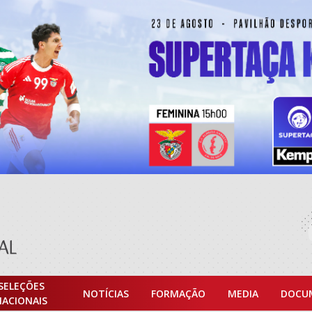
SELEÇÕES
NOTÍCIAS
FORMAÇÃO
MEDIA
DOCU
NACIONAIS