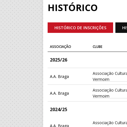
HISTÓRICO
HISTÓRICO DE INSCRIÇÕES
HI
ASSOCIAÇÃO
CLUBE
2025/26
Associação Cultura
A.A. Braga
Vermoim
Associação Cultura
A.A. Braga
Vermoim
2024/25
Associação Cultura
A.A. Braga