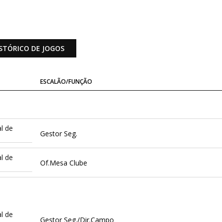
STÓRICO DE JOGOS
ESCALÃO/FUNÇÃO
l de
Gestor Seg.
l de
Of.Mesa Clube
l de
Gestor Seg./Dir.Campo