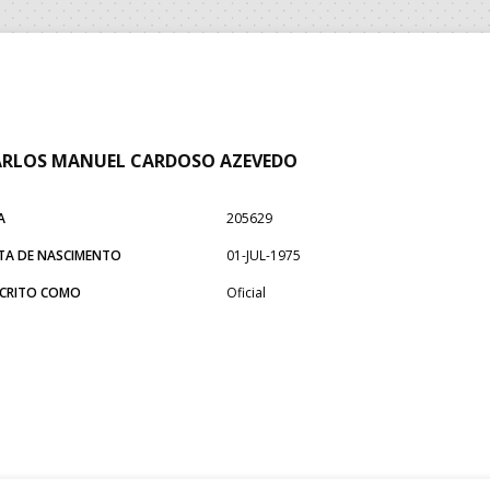
ARLOS MANUEL CARDOSO AZEVEDO
A
205629
TA DE NASCIMENTO
01-JUL-1975
SCRITO COMO
Oficial