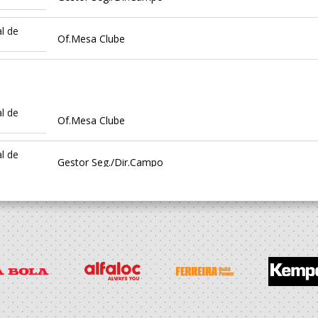
l de
Of.Mesa Clube
l de
Of.Mesa Clube
l de
Gestor Seg./Dir.Campo
l de
Gestor Seg./Dir.Campo
l de
Of.Mesa Clube