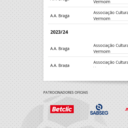
Vermoim
Associação Cultura
A.A. Braga
Vermoim
2023/24
Associação Cultura
A.A. Braga
Vermoim
Associação Cultura
A.A. Braga
Vermoim
2022/23
PATROCINADORES OFICIAIS
Associação Cultura
A.A. Braga
Vermoim
Associação Cultura
A.A. Braga
Vermoim