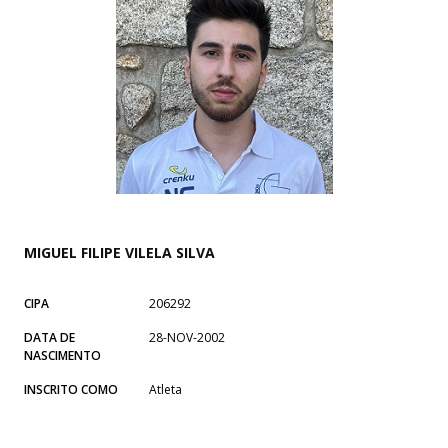
MIGUEL FILIPE VILELA SILVA
CIPA
206292
DATA DE
28-NOV-2002
NASCIMENTO
INSCRITO COMO
Atleta