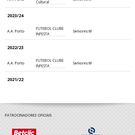
Cultural
2023/24
FUTEBOL CLUBE
A.A. Porto
Seniores M
INFESTA
2022/23
FUTEBOL CLUBE
A.A. Porto
Seniores M
INFESTA
2021/22
FUTEBOL CLUBE
A.A. Porto
SUB-20 M / Seniores M
INFESTA
2020/21
PATROCINADORES OFICIAIS
FUTEBOL CLUBE
A.A. Porto
SUB-19 M / Seniores M
INFESTA