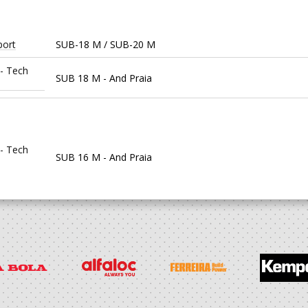
port
SUB-18 M / SUB-20 M
 - Tech
SUB 18 M - And Praia
 - Tech
SUB 16 M - And Praia
port
SUB-16 M / SUB-18 M
 - Tech
Sub 17 M - And Praia
port
SUB-15 M / SUB-17 M