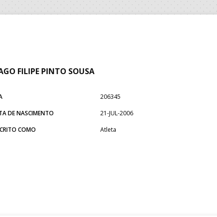
AGO FILIPE PINTO SOUSA
A
206345
TA DE NASCIMENTO
21-JUL-2006
SCRITO COMO
Atleta