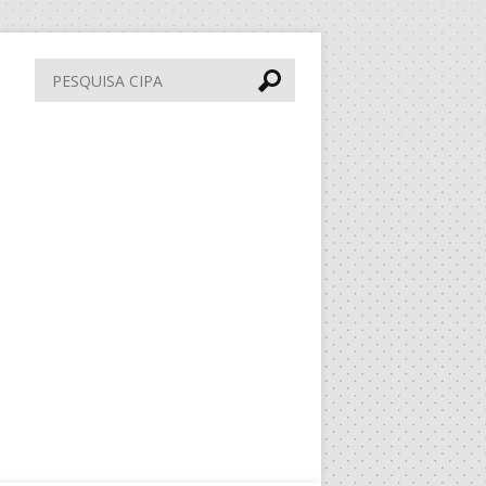
Pesquisa
CIPA