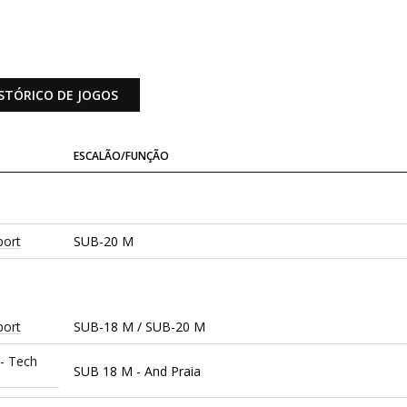
STÓRICO DE JOGOS
ESCALÃO/FUNÇÃO
port
SUB-20 M
port
SUB-18 M / SUB-20 M
 - Tech
SUB 18 M - And Praia