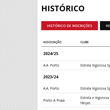
HISTÓRICO
HISTÓRICO DE INSCRIÇÕES
HI
ASSOCIAÇÃO
CLUBE
2024/25
A.A. Porto
Estrela Vigorosa S
2023/24
A.A. Porto
Estrela Vigorosa S
Estrela e Vigorosa
Porto A Praia
Ninjas