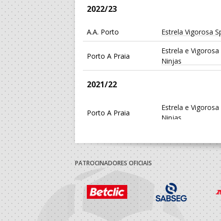
2022/23
A.A. Porto
Estrela Vigorosa S
Estrela e Vigorosa
Porto A Praia
Ninjas
2021/22
Estrela e Vigorosa
Porto A Praia
Ninjas
A.A. Porto
Estrela Vigorosa S
2020/21
PATROCINADORES OFICIAIS
Estrela e Vigorosa
Porto A Praia
Ninjas
A.A. Porto
Estrela Vigorosa S