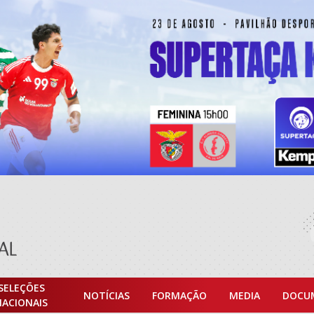
SELEÇÕES
NOTÍCIAS
FORMAÇÃO
MEDIA
DOCU
NACIONAIS