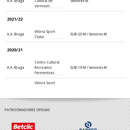
A.A. Braga
Cultural de
Seniores M
Vermoim
2021/22
Vitória Sport
A.A. Braga
SUB-20 M / Seniores M
Clube
2020/21
Centro Cultural
A.A. Braga
Recreativo
SUB-19 M / Seniores M
Fermentoes
Vitória Sport
A.A. Braga
SUB-19 M / Seniores M
Clube
2019/20
PATROCINADORES OFICIAIS
Centro Cultural
A.A. Braga
Recreativo
Juniores M
Fermentoes