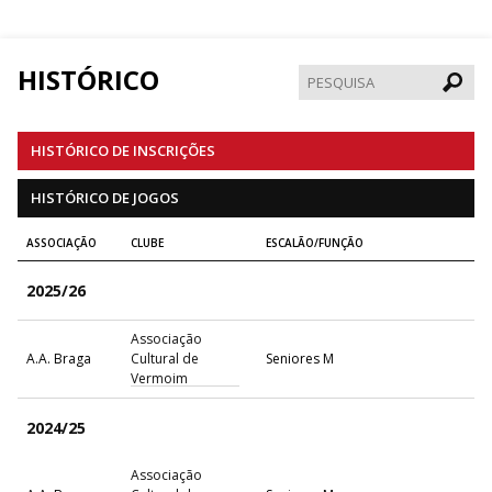
HISTÓRICO
Pesqui
HISTÓRICO DE INSCRIÇÕES
HISTÓRICO DE JOGOS
ASSOCIAÇÃO
CLUBE
ESCALÃO/FUNÇÃO
2025/26
Associação
A.A. Braga
Cultural de
Seniores M
Vermoim
2024/25
Associação