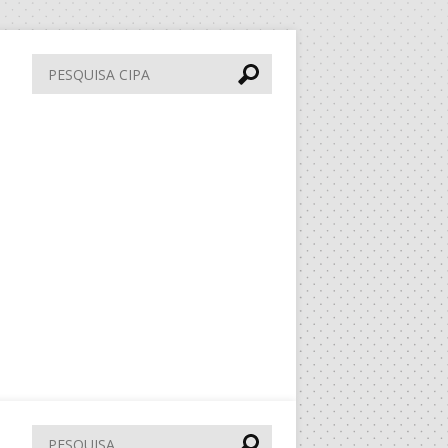
Pesquisa
CIPA
Pesquisar