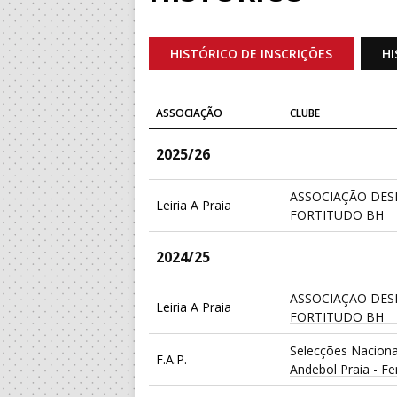
HISTÓRICO DE INSCRIÇÕES
HI
ASSOCIAÇÃO
CLUBE
2025/26
ASSOCIAÇÃO DES
Leiria A Praia
FORTITUDO BH
2024/25
ASSOCIAÇÃO DES
Leiria A Praia
FORTITUDO BH
Selecções Naciona
F.A.P.
Andebol Praia - F