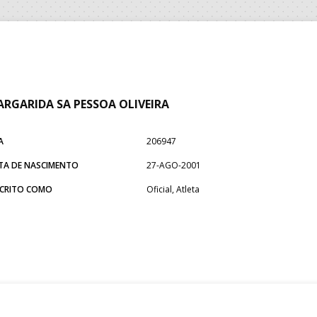
RGARIDA SA PESSOA OLIVEIRA
A
206947
TA DE NASCIMENTO
27-AGO-2001
SCRITO COMO
Oficial, Atleta