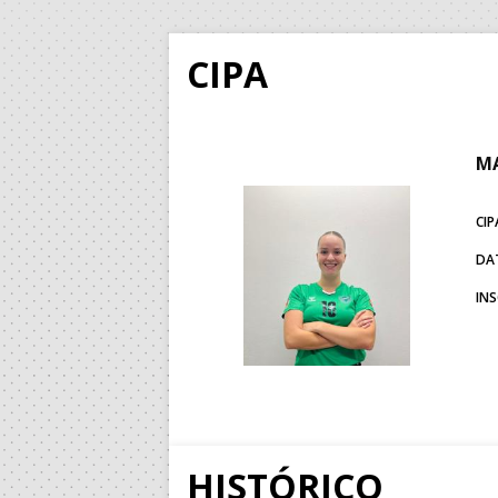
CIPA
MA
CIP
DA
IN
HISTÓRICO