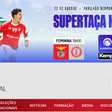
SELEÇÕES
NOTÍCIAS
FORMAÇÃO
MEDIA
DOCU
NACIONAIS