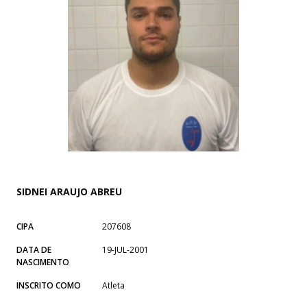
SIDNEI ARAUJO ABREU
CIPA
207608
DATA DE
19-JUL-2001
NASCIMENTO
INSCRITO COMO
Atleta