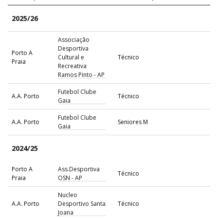
2025/26
Associação
Desportiva
Porto A
Cultural e
Técnico
Praia
Recreativa
Ramos Pinto - AP
Futebol Clube
A.A. Porto
Técnico
Gaia
Futebol Clube
A.A. Porto
Seniores M
Gaia
2024/25
Porto A
Ass.Desportiva
Técnico
Praia
OSN - AP
Nucleo
A.A. Porto
Desportivo Santa
Técnico
Joana