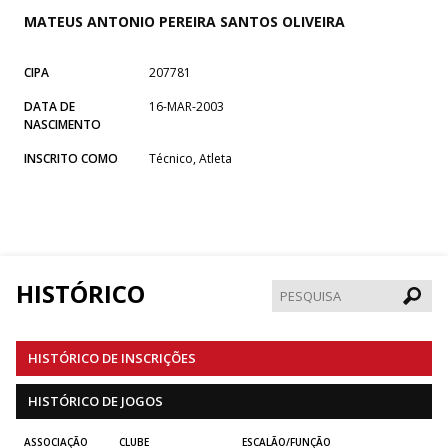
MATEUS ANTONIO PEREIRA SANTOS OLIVEIRA
CIPA
207781
DATA DE
16-MAR-2003
NASCIMENTO
INSCRITO COMO
Técnico, Atleta
HISTÓRICO
Pesqui
HISTÓRICO DE INSCRIÇÕES
HISTÓRICO DE JOGOS
ASSOCIAÇÃO
CLUBE
ESCALÃO/FUNÇÃO